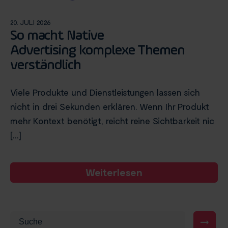
20. JULI 2026
So macht Native
Advertising komplexe Themen
verständlich
Viele Produkte und Dienstleistungen lassen sich
nicht in drei Sekunden erklären. Wenn Ihr Produkt
mehr Kontext benötigt, reicht reine Sichtbarkeit nic
[...]
Weiterlesen