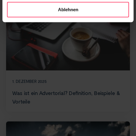
Ablehnen
1. DEZEMBER 2025
Was ist ein Advertorial? Definition, Beispiele &
Vorteile