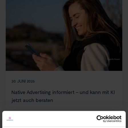
30. JUNI 2026
Native Advertising informiert – und kann mit KI
jetzt auch beraten