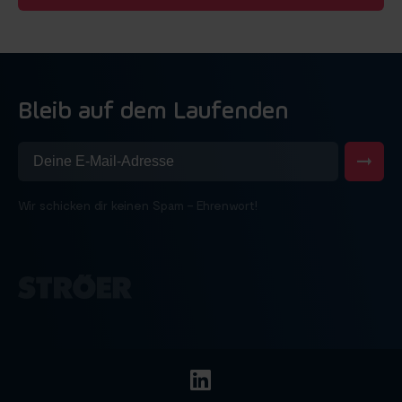
Bleib auf dem Laufenden
Wir schicken dir keinen Spam – Ehrenwort!