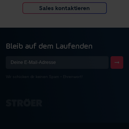
Sales kontaktieren
Bleib auf dem Laufenden
Wir schicken dir keinen Spam – Ehrenwort!