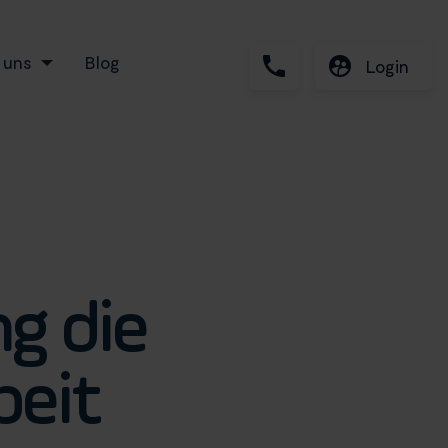
 uns
Blog
Login
ng die
beit