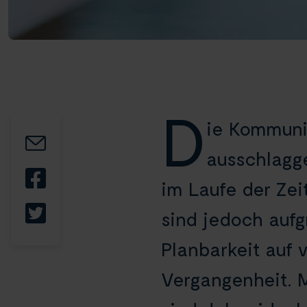
D
ie Kommunik
ausschlagg
im Laufe der Zei
sind jedoch aufg
Planbarkeit auf 
Vergangenheit. 