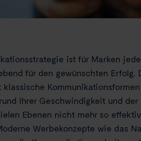
ationsstrategie ist für Marken jed
ebend für den gewünschten Erfolg. 
t klassische Kommunikationsformen 
rund Ihrer Geschwindigkeit und der
vielen Ebenen nicht mehr so effektiv
Moderne Werbekonzepte wie das Nat