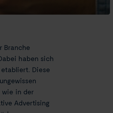
er Branche
Dabei haben sich
etabliert. Diese
 ungewissen
 wie in der
ive Advertising