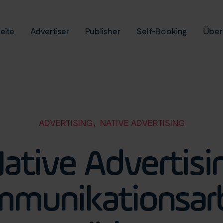
eite
Advertiser
Publisher
Self-Booking
Über
,
ADVERTISING
NATIVE ADVERTISING
ative Advertisi
munikationsar