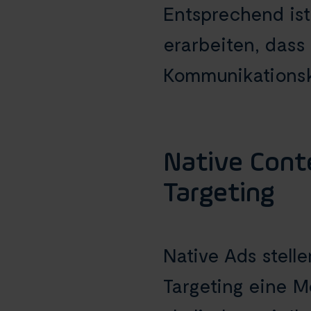
Entsprechend ist
erarbeiten, dass
Kommunikationsk
Native Cont
Targeting
Native Ads stell
Targeting eine M