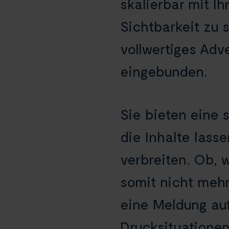
skalierbar mit Ih
Sichtbarkeit zu 
vollwertiges Adv
eingebunden.
Sie bieten eine
die Inhalte lass
verbreiten. Ob, 
somit nicht mehr
eine Meldung aufg
Drucksituationen