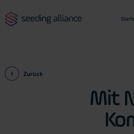
Starts
Zurück
Mit N
Kom