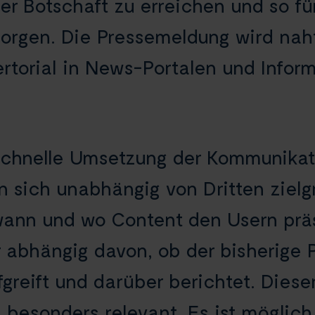
rer Botschaft zu erreichen und so f
sorgen. Die Pressemeldung wird naht
ertorial in News-Portalen und Info
 schnelle Umsetzung der Kommunikat
en sich unabhängig von Dritten zie
wann und wo Content den Usern präse
 abhängig davon, ob der bisherige P
reift und darüber berichtet. Dieser 
 besonders relevant. Es ist möglich,