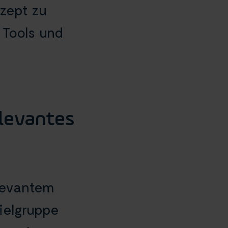
zept zu
 Tools und
levantes
elevantem
Zielgruppe