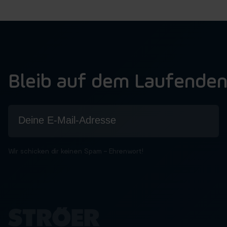
Bleib auf dem Laufende
Wir schicken dir keinen Spam – Ehrenwort!