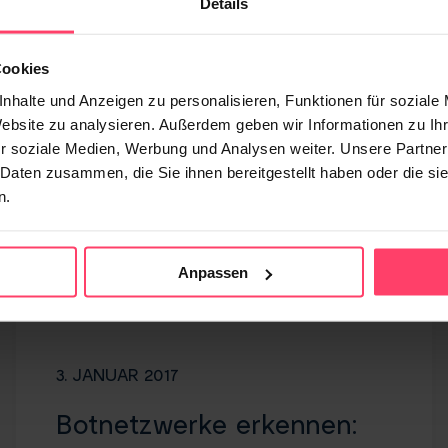
Details
Cookies
nhalte und Anzeigen zu personalisieren, Funktionen für soziale
Website zu analysieren. Außerdem geben wir Informationen zu I
r soziale Medien, Werbung und Analysen weiter. Unsere Partner
 Daten zusammen, die Sie ihnen bereitgestellt haben oder die s
n.
Anpassen
3. JANUAR 2017
Botnetzwerke erkennen: