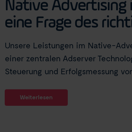
Native Advertising 
eine Frage des richt
Unsere Leistungen im Native-Adve
einer zentralen Adserver Technolog
Steuerung und Erfolgsmessung von N
Weiterlesen