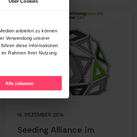
Über Cookies
 Medien anbieten zu können
hrer Verwendung unserer
 führen diese Informationen
ie im Rahmen Ihrer Nutzung
Alle zulassen
16. DEZEMBER 2016
Seeding Alliance im