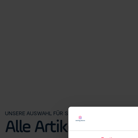
UNSERE AUSWAHL FÜR SIE
Alle Artikel