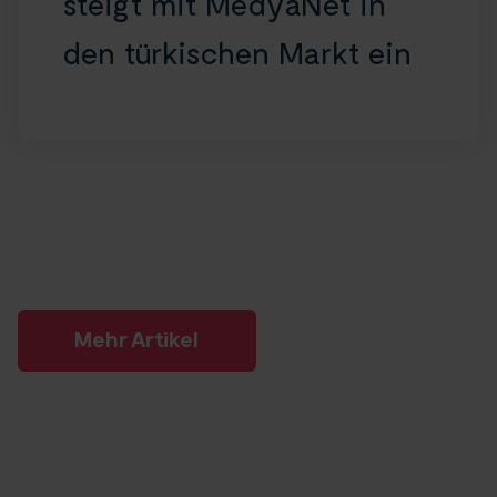
steigt mit MedyaNet in
den türkischen Markt ein
Mehr Artikel