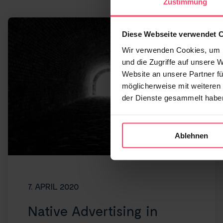
Zustimmung
Diese Webseite verwendet 
Wir verwenden Cookies, um I
und die Zugriffe auf unsere 
Website an unsere Partner fü
möglicherweise mit weiteren
der Dienste gesammelt habe
Ablehnen
7. APRIL 2020
Native Advertising in