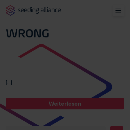
WRONG
[...]
Weiterlesen