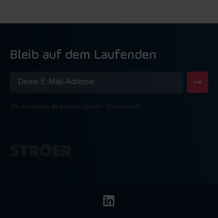
Bleib auf dem Laufenden
Wir schicken dir keinen Spam – Ehrenwort!