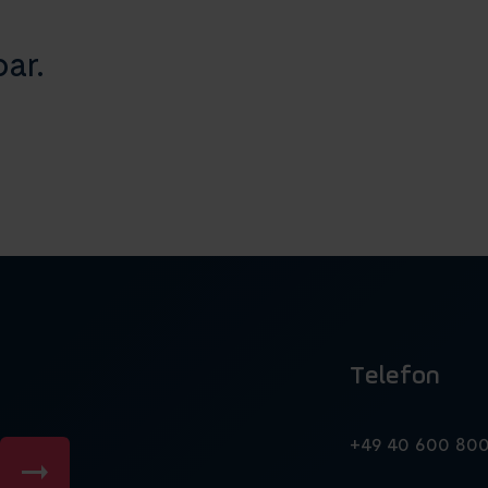
ar.
Telefon
n
+49 40 600 80