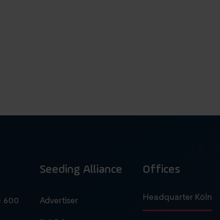
Seeding Alliance
Offices
Headquarter Köln
0 600
Advertiser