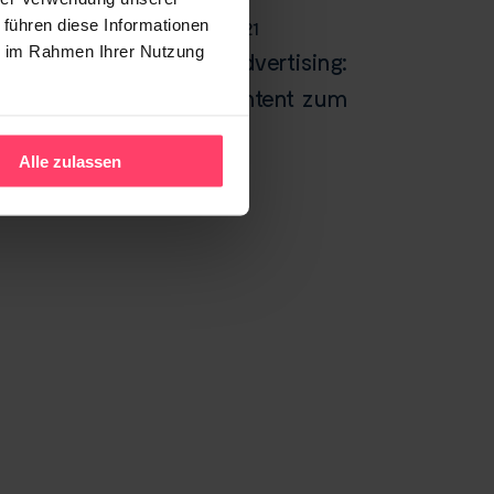
 führen diese Informationen
25. OKTOBER 2021
ie im Rahmen Ihrer Nutzung
True Native Advertising:
Mit gutem Content zum
Klick
Alle zulassen