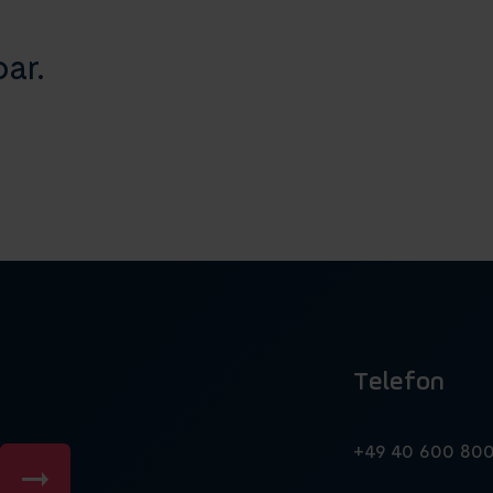
ar.
Telefon
n
+49 40 600 80