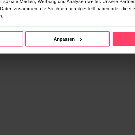
r soziale Medien, Werbung und Analysen weiter. Unsere Partner
 Daten zusammen, die Sie ihnen bereitgestellt haben oder die s
n.
Anpassen