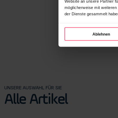
Website an unsere Partner fü
möglicherweise mit weiteren
der Dienste gesammelt habe
Ablehnen
UNSERE AUSWAHL FÜR SIE
Alle Artikel