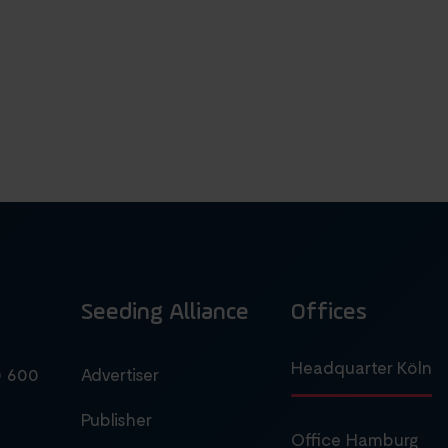
Seeding Alliance
Offices
Headquarter Köln
0 600
Advertiser
Publisher
Office Hamburg