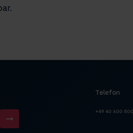
ar.
Telefon
n
+49 40 600 80