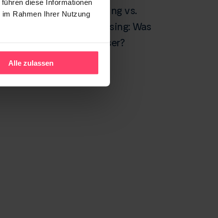
 führen diese Informationen
Display Werbung vs.
ie im Rahmen Ihrer Nutzung
Native Advertising: Was
performt besser?
Alle zulassen