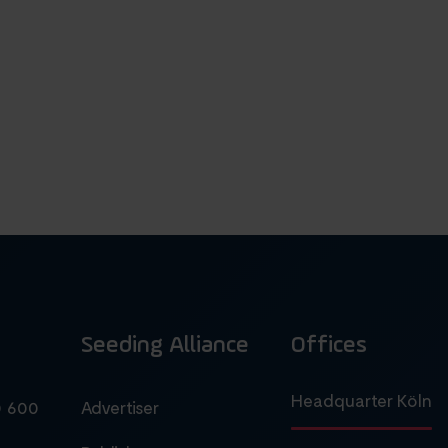
Seeding Alliance
Offices
Headquarter Köln
0 600
Advertiser