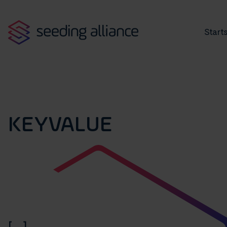
Starts
KEYVALUE
[...]