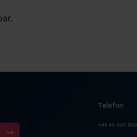
ar.
Telefon
n
+49 40 600 80