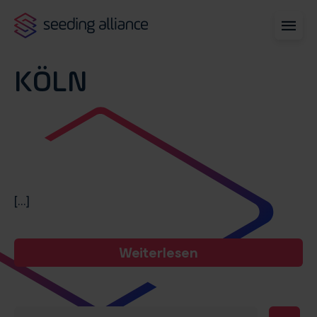
KÖLN
[...]
Weiterlesen