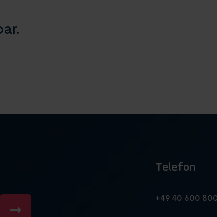
ar.
Telefon
n
+49 40 600 80