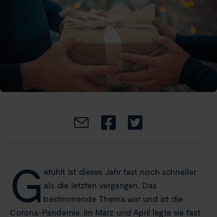
G
efühlt ist dieses Jahr fast noch schneller
als die letzten vergangen. Das
bestimmende Thema war und ist die
Corona-Pandemie. Im März und April legte sie fast