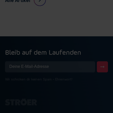
Bleib auf dem Laufenden
Wir schicken dir keinen Spam – Ehrenwort!