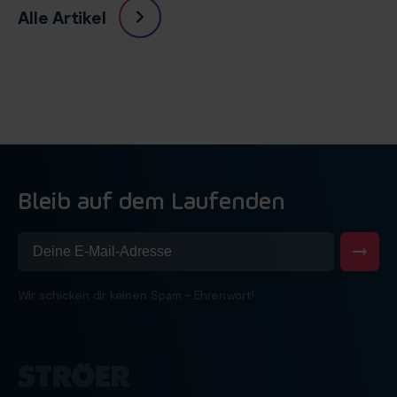
Alle Artikel
Bleib auf dem Laufenden
Wir schicken dir keinen Spam – Ehrenwort!