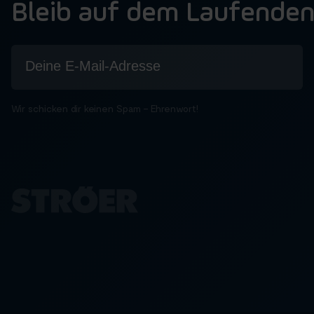
Bleib auf dem Laufende
Wir schicken dir keinen Spam – Ehrenwort!