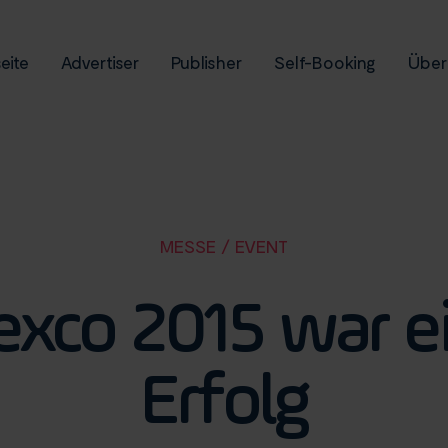
eite
Advertiser
Publisher
Self-Booking
Über
MESSE / EVENT
xco 2015 war ei
Erfolg