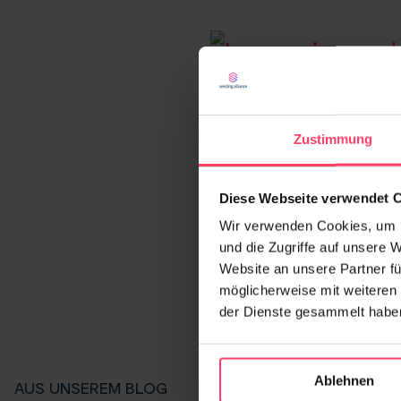
Redakt
Zustimmung
Weitere Arti
Diese Webseite verwendet 
Wir verwenden Cookies, um I
und die Zugriffe auf unsere 
Website an unsere Partner fü
möglicherweise mit weiteren
der Dienste gesammelt habe
Ablehnen
AUS UNSEREM BLOG