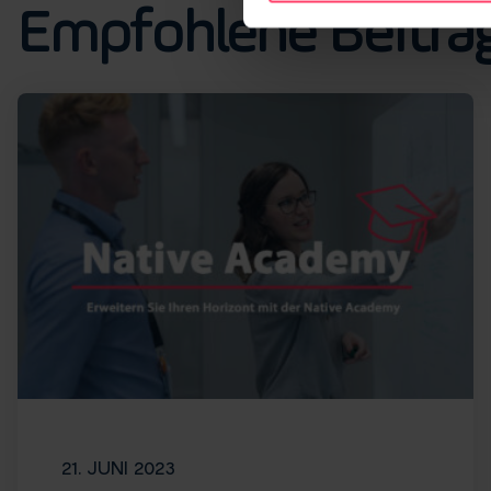
Empfohlene Beiträ
21. JUNI 2023