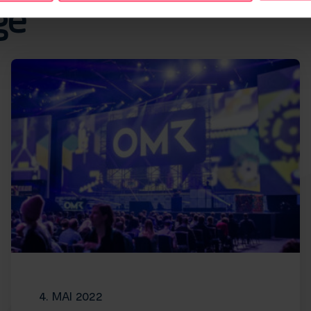
ge
4. MAI 2022