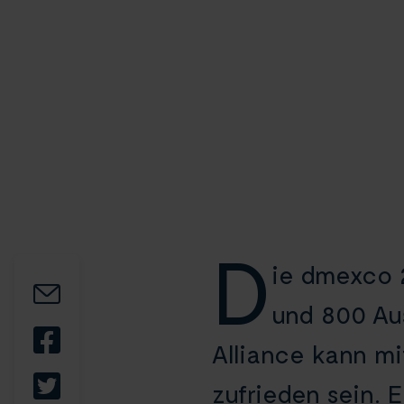
D
ie dmexco 2
und 800 Aus
Alliance kann m
zufrieden sein. 