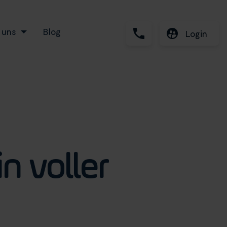
 uns
Blog
Login
n voller