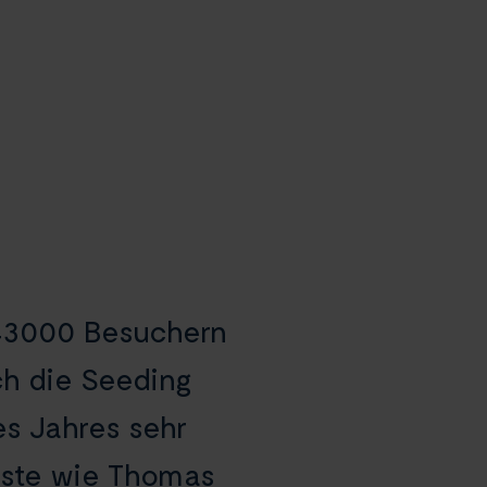
r 43000 Besuchern
ch die Seeding
s Jahres sehr
Gäste wie Thomas