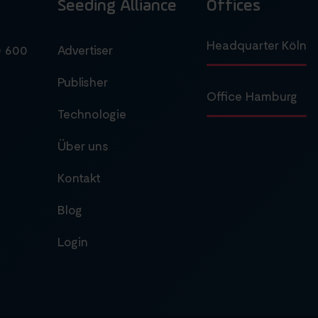
Seeding Alliance
Offices
Headquarter Köln
0 600
Advertiser
Publisher
Office Hamburg
Technologie
Über uns
Kontakt
Blog
Login