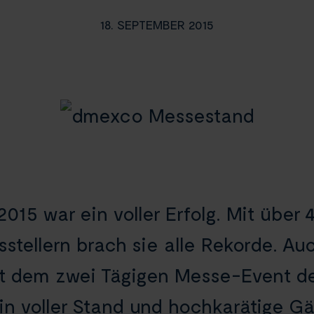
18. SEPTEMBER 2015
015 war ein voller Erfolg. Mit übe
stellern brach sie alle Rekorde. Au
it dem zwei Tägigen Messe-Event de
Ein voller Stand und hochkarätige 