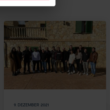
9. DEZEMBER 2021