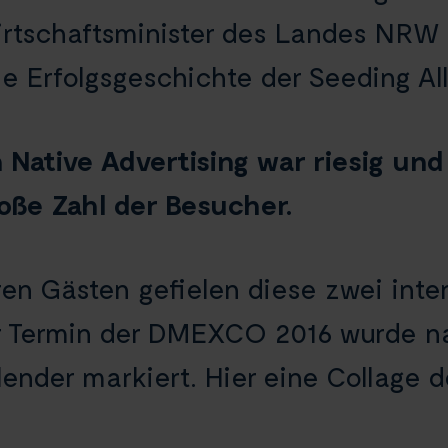
rtschaftsminister des Landes NRW 
ie Erfolgsgeschichte der Seeding Al
 Native Advertising war riesig und
oße Zahl der Besucher.
ren Gästen gefielen diese zwei inte
er Termin der DMEXCO 2016 wurde na
lender markiert. Hier eine Collage 