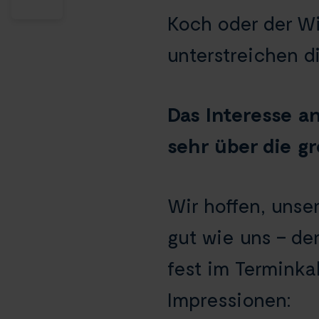
Koch oder der Wi
unterstreichen d
Das Interesse an
sehr über die gr
Wir hoffen, unse
gut wie uns – d
fest im Terminka
Impressionen: