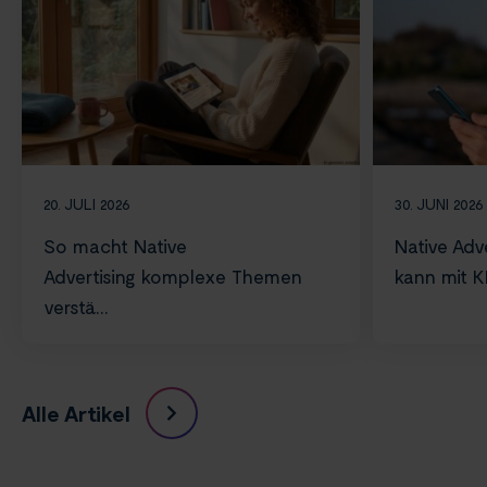
20. JULI 2026
30. JUNI 2026
So macht Native
Native Adve
Advertising komplexe Themen
kann mit KI 
verstä...
Alle Artikel