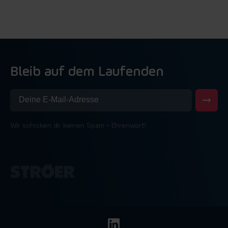
Bleib auf dem Laufenden
Wir schicken dir keinen Spam – Ehrenwort!