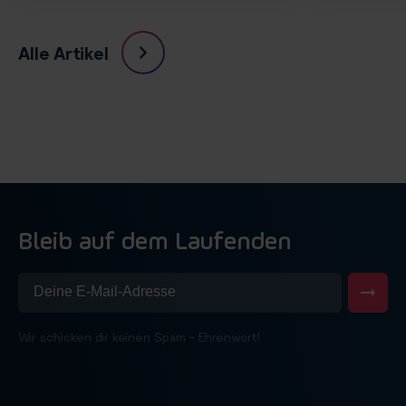
Alle Artikel
Bleib auf dem Laufenden
Wir schicken dir keinen Spam – Ehrenwort!