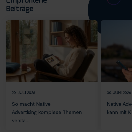
Empfohlene
Beiträge
20. JULI 2026
30. JUNI 2026
So macht Native
Native Adve
Advertising komplexe Themen
kann mit KI 
verstä...