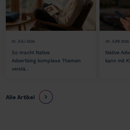
20. JULI 2026
30. JUNI 2026
So macht Native
Native Adve
Advertising komplexe Themen
kann mit KI 
verstä...
Alle Artikel