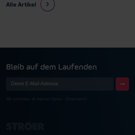
Alle Artikel
Bleib auf dem Laufenden
Wir schicken dir keinen Spam – Ehrenwort!