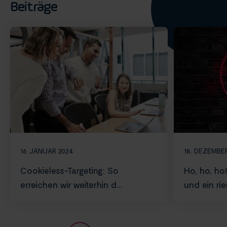
Beiträge
16. JANUAR 2024
18. DEZEMBE
Cookieless-Targeting: So
Ho, ho, ho
erreichen wir weiterhin d...
und ein rie